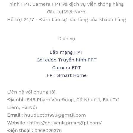
hình FPT, Camera FPT và dịch vụ viễn thông hàng
đầu tại Việt Nam.
Hỗ trợ 24/7 - Đảm bảo sự hào lòng của khách hàng
Dịch vụ
Lắp mạng FPT
Gói cước Truyền hình FPT
Camera FPT
FPT Smart Home
Liên hệ với chúng tôi
Địa chỉ :
545 Phạm Văn Đồng, Cổ Nhuế 1, Bắc Từ
Liêm, Hà Nội
Email :
huuductb1993@gmail.com
Website :
https://chuyenlapmangfpt.com/
Điện thoại :
0968025375