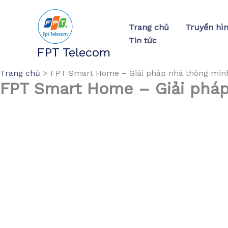
Nhảy
tới
Trang chủ
Truyền hì
nội
Tin tức
dung
FPT Telecom
Trang chủ
FPT Smart Home – Giải pháp nhà thông min
FPT Smart Home – Giải phá