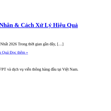
n Nhân & Cách Xử Lý Hiệu Quả
hất 2026 Trong thời gian gần đây, […]
u Quả
Đọc thêm »
FPT và dịch vụ viễn thông hàng đầu tại Việt Nam.