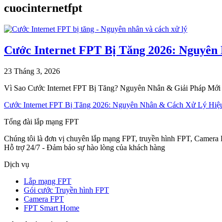
cuocinternetfpt
Cước Internet FPT Bị Tăng 2026: Nguyê
23 Tháng 3, 2026
Vì Sao Cước Internet FPT Bị Tăng? Nguyên Nhân & Giải Pháp Mới N
Cước Internet FPT Bị Tăng 2026: Nguyên Nhân & Cách Xử Lý Hiệ
Tổng đài lắp mạng FPT
Chúng tôi là đơn vị chuyên lắp mạng FPT, truyền hình FPT, Camera 
Hỗ trợ 24/7 - Đảm bảo sự hào lòng của khách hàng
Dịch vụ
Lắp mạng FPT
Gói cước Truyền hình FPT
Camera FPT
FPT Smart Home