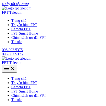
Nhảy tới nội dung
FPT Telecom
Trang chủ
Truyền hình FPT
Camera FPT
FPT Smart Home
Chính sách ưu đãi FPT
Tin tức
096.802.5375
096.802.5375
FPT Telecom
Trang chủ
Truyền hình FPT
Camera FPT
FPT Smart Home
Chính sách ưu đãi FPT
Tin tức