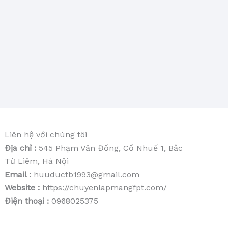
Liên hệ với chúng tôi
Địa chỉ :
545 Phạm Văn Đồng, Cổ Nhuế 1, Bắc
Từ Liêm, Hà Nội
Email :
huuductb1993@gmail.com
Website :
https://chuyenlapmangfpt.com/
Điện thoại :
0968025375