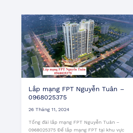
Lắp
mạng
FPT
Nguyễn
Tuân
–
0968025375
Lắp mạng FPT Nguyễn Tuân –
0968025375
26 Tháng 11, 2024
Tổng đài lắp mạng FPT Nguyễn Tuân –
0968025375 Để lắp mạng FPT tại khu vực