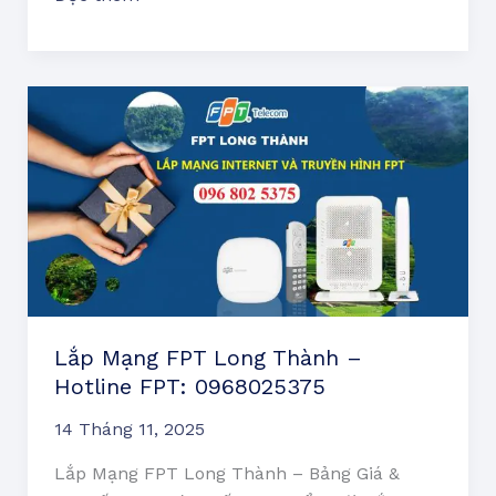
Lắp
Mạng
FPT
Long
Thành
–
Hotline
FPT:
0968025375
Lắp Mạng FPT Long Thành –
Hotline FPT: 0968025375
14 Tháng 11, 2025
Lắp Mạng FPT Long Thành – Bảng Giá &