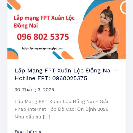
Lắp
Mạng
FPT
Xuân
Lộc
Đồng
Nai
–
Hotline
Lắp Mạng FPT Xuân Lộc Đồng Nai –
FPT:
Hotline FPT: 0968025375
0968025375
30 Tháng 3, 2026
Lắp Mạng FPT Xuân Lộc Đồng Nai – Giải
Pháp Internet Tốc Độ Cao, Ổn Định 2026
Nhu cầu sử […]
Đọc thêm »