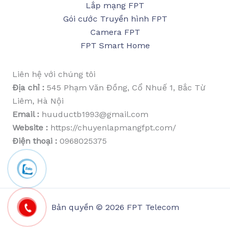
Lắp mạng FPT
Gói cước Truyền hình FPT
Camera FPT
FPT Smart Home
Liên hệ với chúng tôi
Địa chỉ :
545 Phạm Văn Đồng, Cổ Nhuế 1, Bắc Từ
Liêm, Hà Nội
Email :
huuductb1993@gmail.com
Website :
https://chuyenlapmangfpt.com/
Điện thoại :
0968025375
Bản quyền © 2026 FPT Telecom