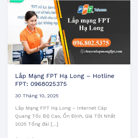
Lắp
Mạng
FPT
Hạ
Long
–
Hotline
FPT:
0968025375
Lắp Mạng FPT Hạ Long – Hotline
FPT: 0968025375
30 Tháng 10, 2025
Lắp Mạng FPT Hạ Long – Internet Cáp
Quang Tốc Độ Cao, Ổn Định, Giá Tốt Nhất
2025 Tổng đài […]