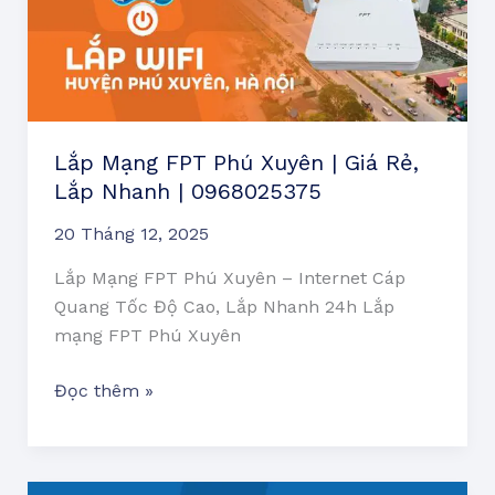
Xuyên
|
Giá
Rẻ,
Lắp
Nhanh
Lắp Mạng FPT Phú Xuyên | Giá Rẻ,
|
Lắp Nhanh | 0968025375
0968025375
20 Tháng 12, 2025
Lắp Mạng FPT Phú Xuyên – Internet Cáp
Quang Tốc Độ Cao, Lắp Nhanh 24h Lắp
mạng FPT Phú Xuyên
Đọc thêm »
Lắp