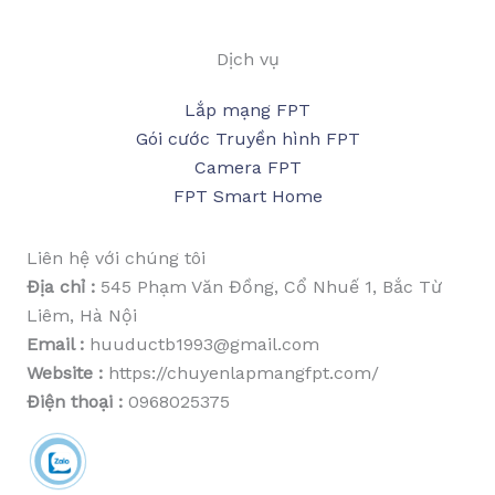
Dịch vụ
Lắp mạng FPT
Gói cước Truyền hình FPT
Camera FPT
FPT Smart Home
Liên hệ với chúng tôi
Địa chỉ :
545 Phạm Văn Đồng, Cổ Nhuế 1, Bắc Từ
Liêm, Hà Nội
Email :
huuductb1993@gmail.com
Website :
https://chuyenlapmangfpt.com/
Điện thoại :
0968025375