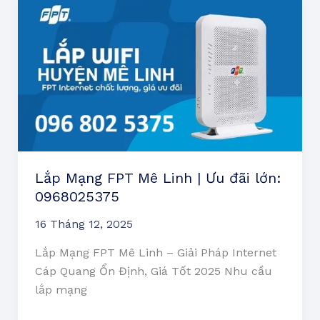
Mạng
FPT
Mê
Linh
|
Ưu
đãi
lớn:
0968025375
Lắp Mạng FPT Mê Linh | Ưu đãi lớn:
0968025375
16 Tháng 12, 2025
Lắp Mạng FPT Mê Linh – Giải Pháp Internet
Cáp Quang Ổn Định, Giá Tốt 2025 Nhu cầu
lắp mạng