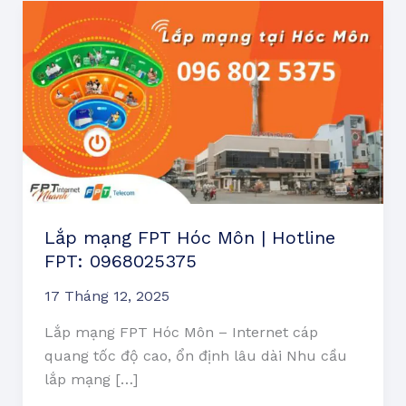
Lắp
mạng
FPT
Hóc
Môn
|
Hotline
FPT:
0968025375
Lắp mạng FPT Hóc Môn | Hotline
FPT: 0968025375
17 Tháng 12, 2025
Lắp mạng FPT Hóc Môn – Internet cáp
quang tốc độ cao, ổn định lâu dài Nhu cầu
lắp mạng […]