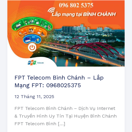
FPT
Telecom
Bình
Chánh
–
Lắp
Mạng
FPT:
0968025375
FPT Telecom Bình Chánh – Lắp
Mạng FPT: 0968025375
12 Tháng 11, 2025
FPT Telecom Bình Chánh – Dịch Vụ Internet
& Truyền Hình Uy Tín Tại Huyện Bình Chánh
FPT Telecom Bình […]