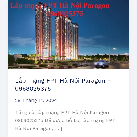
Lắp
mạng
FPT
Hà
Nội
Paragon
–
0968025375
Lắp mạng FPT Hà Nội Paragon –
0968025375
29 Tháng 11, 2024
Tổng đài lắp mạng FPT Hà Nội Paragon –
0968025375 Để được hỗ trợ lắp mạng FPT
Hà Nội Paragon, […]