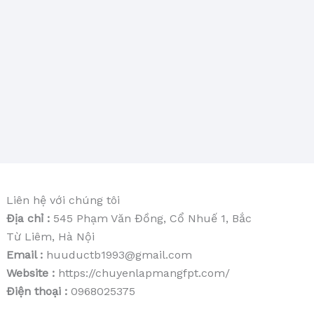
Liên hệ với chúng tôi
Địa chỉ :
545 Phạm Văn Đồng, Cổ Nhuế 1, Bắc
Từ Liêm, Hà Nội
Email :
huuductb1993@gmail.com
Website :
https://chuyenlapmangfpt.com/
Điện thoại :
0968025375