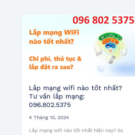
Lắp
mạng
wifi
nào
tốt
nhất?
Tư
vấn
lắp
Lắp mạng wifi nào tốt nhất?
mạng:
Tư vấn lắp mạng:
096.802.5375
096.802.5375
4 Tháng 10, 2024
Lắp mạng wifi nào tốt nhất hiện nay? So