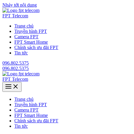
Nhảy tới nội dung
FPT Telecom
Trang chủ
Truyền hình FPT
Camera FPT
FPT Smart Home
Chính sách ưu đãi FPT
Tin tức
096.802.5375
096.802.5375
FPT Telecom
Trang chủ
Truyền hình FPT
Camera FPT
FPT Smart Home
Chính sách ưu đãi FPT
Tin tức