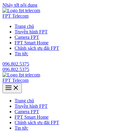
Nhảy tới nội dung
FPT Telecom
Trang chủ
Truyền hình FPT
Camera FPT
FPT Smart Home
Chính sách ưu đãi FPT
Tin tức
096.802.5375
096.802.5375
FPT Telecom
Trang chủ
Truyền hình FPT
Camera FPT
FPT Smart Home
Chính sách ưu đãi FPT
Tin tức