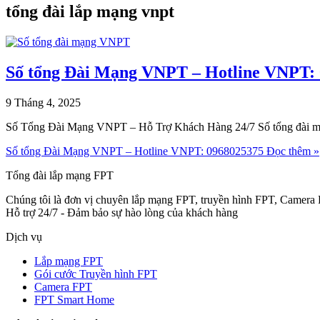
tổng đài lắp mạng vnpt
Số tổng Đài Mạng VNPT – Hotline VNPT:
9 Tháng 4, 2025
Số Tổng Đài Mạng VNPT – Hỗ Trợ Khách Hàng 24/7 Số tổng đài m
Số tổng Đài Mạng VNPT – Hotline VNPT: 0968025375
Đọc thêm »
Tổng đài lắp mạng FPT
Chúng tôi là đơn vị chuyên lắp mạng FPT, truyền hình FPT, Camera 
Hỗ trợ 24/7 - Đảm bảo sự hào lòng của khách hàng
Dịch vụ
Lắp mạng FPT
Gói cước Truyền hình FPT
Camera FPT
FPT Smart Home