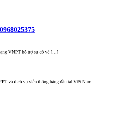
 0968025375
ạng VNPT hỗ trợ sự cố về […]
FPT và dịch vụ viễn thông hàng đầu tại Việt Nam.