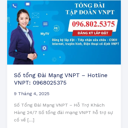
Số
tổng
Đài
Mạng
VNPT
–
Hotline
VNPT:
0968025375
Số tổng Đài Mạng VNPT – Hotline
VNPT: 0968025375
9 Tháng 4, 2025
Số Tổng Đài Mạng VNPT – Hỗ Trợ Khách
Hàng 24/7 Số tổng đài mạng VNPT hỗ trợ sự
cố về […]