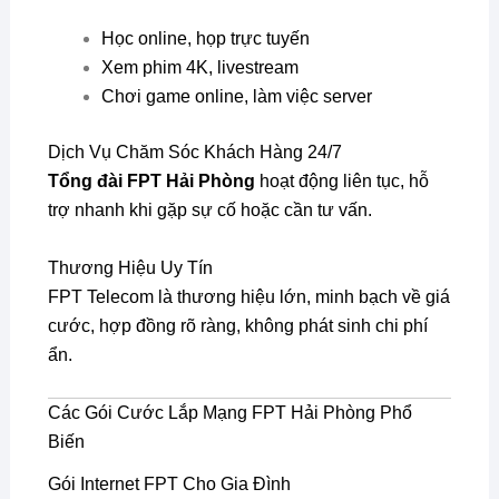
Học online, họp trực tuyến
Xem phim 4K, livestream
Chơi game online, làm việc server
Dịch Vụ Chăm Sóc Khách Hàng 24/7
Tổng đài FPT Hải Phòng
hoạt động liên tục, hỗ
trợ nhanh khi gặp sự cố hoặc cần tư vấn.
Thương Hiệu Uy Tín
FPT Telecom là thương hiệu lớn, minh bạch về giá
cước, hợp đồng rõ ràng, không phát sinh chi phí
ẩn.
Các Gói Cước Lắp Mạng FPT Hải Phòng Phổ
Biến
Gói Internet FPT Cho Gia Đình