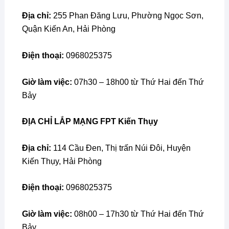
Địa chỉ:
255 Phan Đăng Lưu, Phường Ngọc Sơn,
Quận Kiến An, Hải Phòng
Điện thoại:
0968025375
Giờ làm việc:
07h30 – 18h00 từ Thứ Hai đến Thứ
Bảy
ĐỊA CHỈ
LẮP MẠNG FPT Kiến Thụy
Địa chỉ:
114 Cầu Ðen, Thị trấn Núi Đôi, Huyện
Kiến Thụy, Hải Phòng
Điện thoại:
0968025375
Giờ làm việc:
08h00 – 17h30 từ Thứ Hai đến Thứ
Bảy