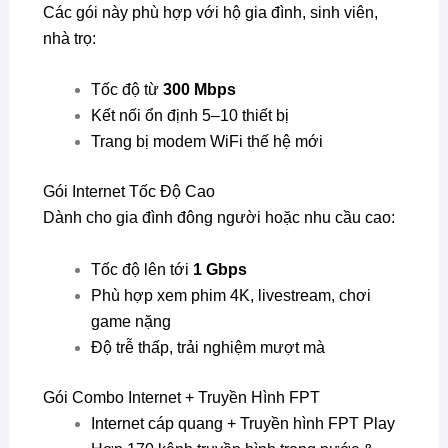
Các gói này phù hợp với hộ gia đình, sinh viên,
nhà trọ:
Tốc độ từ
300 Mbps
Kết nối ổn định 5–10 thiết bị
Trang bị modem WiFi thế hệ mới
Gói Internet Tốc Độ Cao
Dành cho gia đình đông người hoặc nhu cầu cao:
Tốc độ lên tới
1 Gbps
Phù hợp xem phim 4K, livestream, chơi
game nặng
Độ trễ thấp, trải nghiệm mượt mà
Gói Combo Internet + Truyền Hình FPT
Internet cáp quang + Truyền hình FPT Play