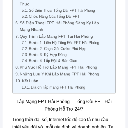
Thức
Số Điện Thoại Tổng Đài FPT Hải Phòng
Chức Năng Của Tổng Đài FPT
Số Điện Thoại FPT Hải Phòng Đăng Ký Lắp
Mạng Nhanh
Quy Trình Lắp Mạng FPT Tại Hải Phòng
Bước 1: Liên Hệ Tổng Đài FPT Hải Phòng
Bước 2: Chọn Gói Cước Phù Hợp
Bước 3: Ký Hợp Đồng
Bước 4: Lắp Đặt & Bàn Giao
Khu Vực Hỗ Trợ Lắp Mạng FPT Hải Phòng
Những Lưu Ý Khi Lắp Mạng FPT Hải Phòng
Kết Luận
Địa chỉ lắp mạng FPT Hải Phòng
Lắp Mạng FPT Hải Phòng – Tổng Đài FPT Hải
Phòng Hỗ Trợ 24/7
Trong thời đại số, Internet tốc độ cao là nhu cầu
thiết yếu đối với mỗi gia đình và doanh nghiệp. Tại