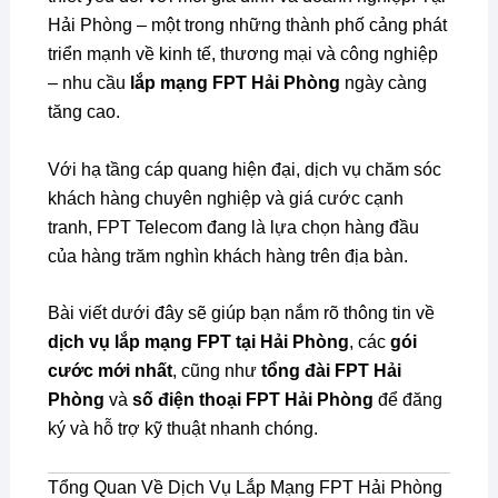
Hải Phòng – một trong những thành phố cảng phát
triển mạnh về kinh tế, thương mại và công nghiệp
– nhu cầu
lắp mạng FPT Hải Phòng
ngày càng
tăng cao.
Với hạ tầng cáp quang hiện đại, dịch vụ chăm sóc
khách hàng chuyên nghiệp và giá cước cạnh
tranh, FPT Telecom đang là lựa chọn hàng đầu
của hàng trăm nghìn khách hàng trên địa bàn.
Bài viết dưới đây sẽ giúp bạn nắm rõ thông tin về
dịch vụ lắp mạng FPT tại Hải Phòng
, các
gói
cước mới nhất
, cũng như
tổng đài FPT Hải
Phòng
và
số điện thoại FPT Hải Phòng
để đăng
ký và hỗ trợ kỹ thuật nhanh chóng.
Tổng Quan Về Dịch Vụ Lắp Mạng FPT Hải Phòng