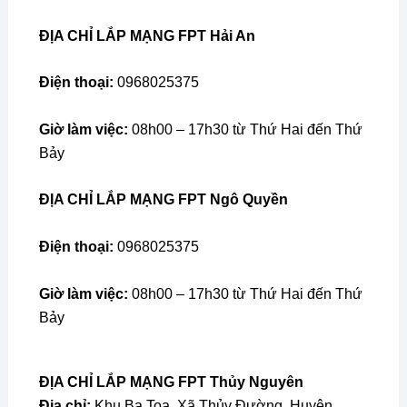
ĐỊA CHỈ
LẮP MẠNG FPT Hải An
Điện thoại:
0968025375
Giờ làm việc:
08h00 – 17h30 từ Thứ Hai đến Thứ
Bảy
ĐỊA CHỈ
LẮP MẠNG FPT Ngô Quyền
Điện thoại:
0968025375
Giờ làm việc:
08h00 – 17h30 từ Thứ Hai đến Thứ
Bảy
ĐỊA CHỈ LẮP MẠNG FPT Thủy Nguyên
Địa chỉ:
Khu Ba Toa, Xã Thủy Đường, Huyện