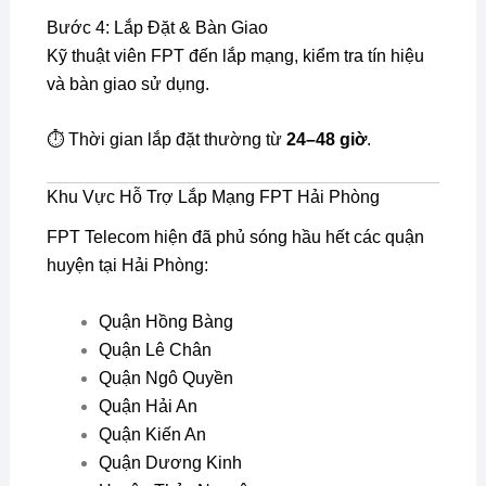
Bước 4: Lắp Đặt & Bàn Giao
Kỹ thuật viên FPT đến lắp mạng, kiểm tra tín hiệu
và bàn giao sử dụng.
⏱️ Thời gian lắp đặt thường từ
24–48 giờ
.
Khu Vực Hỗ Trợ Lắp Mạng FPT Hải Phòng
FPT Telecom hiện đã phủ sóng hầu hết các quận
huyện tại Hải Phòng:
Quận Hồng Bàng
Quận Lê Chân
Quận Ngô Quyền
Quận Hải An
Quận Kiến An
Quận Dương Kinh