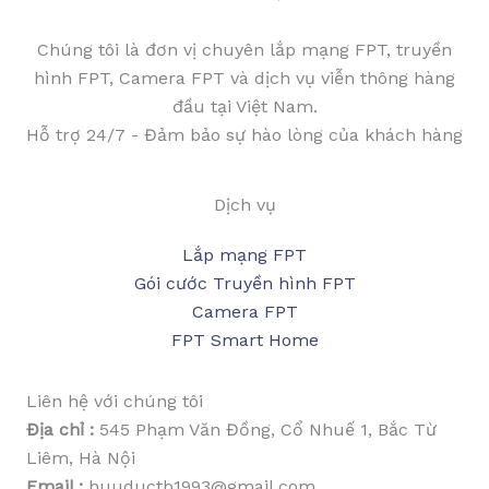
Chúng tôi là đơn vị chuyên lắp mạng FPT, truyền
hình FPT, Camera FPT và dịch vụ viễn thông hàng
đầu tại Việt Nam.
Hỗ trợ 24/7 - Đảm bảo sự hào lòng của khách hàng
Dịch vụ
Lắp mạng FPT
Gói cước Truyền hình FPT
Camera FPT
FPT Smart Home
Liên hệ với chúng tôi
Địa chỉ :
545 Phạm Văn Đồng, Cổ Nhuế 1, Bắc Từ
Liêm, Hà Nội
Email :
huuductb1993@gmail.com