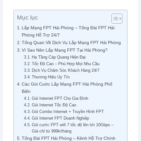
Mục lục
Lắp Mạng FPT Hải Phòng – Tổng Đài FPT Hải
Phòng Hỗ Trợ 24/7
Tổng Quan Về Dịch Vụ Lắp Mạng FPT Hải Phòng
Vì Sao Nên Lắp Mạng FPT Tại Hải Phòng?
Hạ Tầng Cáp Quang Hiện Đại
Tốc Độ Cao – Phù Hợp Mọi Nhu Cầu
Dịch Vụ Chăm Sóc Khách Hàng 24/7
Thương Hiệu Uy Tín
Các Gói Cước Lắp Mạng FPT Hải Phòng Phổ
Biến
Gói Internet FPT Cho Gia Đình
Gói Internet Tốc Độ Cao
Gói Combo Internet + Truyền Hình FPT
Gói Internet FPT Doanh Nghiệp
Gói cước FPT wifi 7 tốc độ lên tới 10Gbps –
Giá chỉ từ 999k/tháng
Tổng Đài FPT Hải Phòng – Kênh Hỗ Trợ Chính