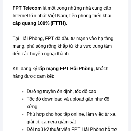
FPT Telecom
là một trong những nhà cung cấp
Internet lớn nhất Việt Nam, tiên phong triển khai
cáp quang 100% (FTTH)
.
Tại Hải Phòng, FPT đã đầu tư mạnh vào hạ tầng
mạng, phủ sóng rộng khắp từ khu vực trung tâm
đến các huyện ngoại thành.
Khi đăng ký
lắp mạng FPT Hải Phòng
, khách
hàng được cam kết:
Đường truyền ổn định, tốc độ cao
Tốc độ download và upload gần như đối
xứng
Phù hợp cho học tập online, làm việc từ xa,
giải trí, camera giám sát
Đội ngũ kỹ thuật viên FPT Hải Phòng hỗ trợ