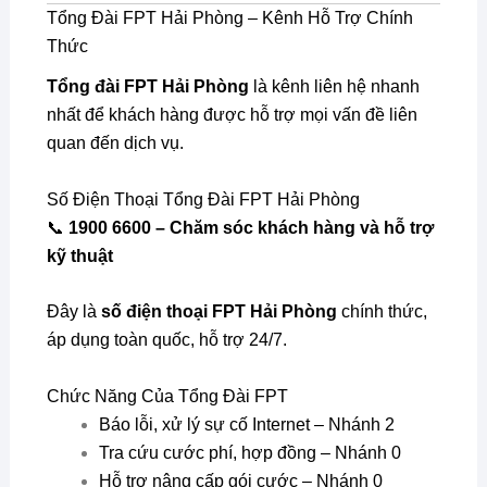
Tổng Đài FPT Hải Phòng – Kênh Hỗ Trợ Chính
Thức
Tổng đài FPT Hải Phòng
là kênh liên hệ nhanh
nhất để khách hàng được hỗ trợ mọi vấn đề liên
quan đến dịch vụ.
Số Điện Thoại Tổng Đài FPT Hải Phòng
📞
1900 6600 – Chăm sóc khách hàng và hỗ trợ
kỹ thuật
Đây là
số điện thoại FPT Hải Phòng
chính thức,
áp dụng toàn quốc, hỗ trợ 24/7.
Chức Năng Của Tổng Đài FPT
Báo lỗi, xử lý sự cố Internet – Nhánh 2
Tra cứu cước phí, hợp đồng – Nhánh 0
Hỗ trợ nâng cấp gói cước – Nhánh 0