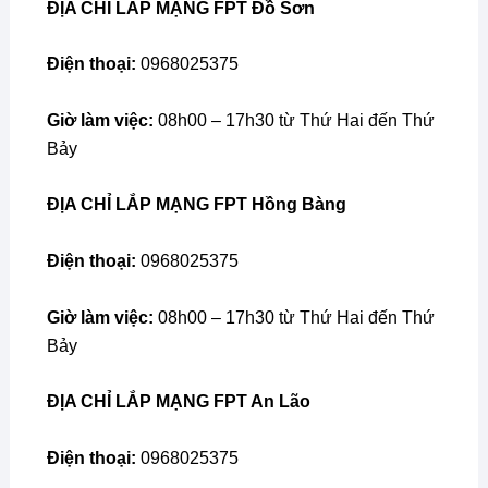
ĐỊA CHỈ
LẮP MẠNG FPT Đồ Sơn
Điện thoại:
0968025375
Giờ làm việc:
08h00 – 17h30 từ Thứ Hai đến Thứ
Bảy
ĐỊA CHỈ
LẮP MẠNG FPT Hồng Bàng
Điện thoại:
0968025375
Giờ làm việc:
08h00 – 17h30 từ Thứ Hai đến Thứ
Bảy
ĐỊA CHỈ
LẮP MẠNG FPT An Lão
Điện thoại:
0968025375