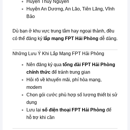
Huyện Thủy Nguyên
Huyện An Dương, An Lão, Tiên Lãng, Vĩnh
Bảo
Dù bạn ở khu vực trung tâm hay ngoại thành, đều
có thể đăng ký
lắp mạng FPT Hải Phòng
dễ dàng.
Những Lưu Ý Khi Lắp Mạng FPT Hải Phòng
Nên đăng ký qua
tổng đài FPT Hải Phòng
chính thức
để tránh trung gian
Hỏi rõ về khuyến mãi, phí hòa mạng,
modem
Chọn gói cước phù hợp số lượng thiết bị sử
dụng
Lưu lại
số điện thoại FPT Hải Phòng
để
hỗ trợ khi cần