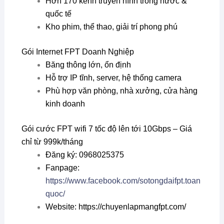
Hơn 170 kênh truyền hình trong nước &
quốc tế
Kho phim, thể thao, giải trí phong phú
Gói Internet FPT Doanh Nghiệp
Băng thông lớn, ổn định
Hỗ trợ IP tĩnh, server, hệ thống camera
Phù hợp văn phòng, nhà xưởng, cửa hàng
kinh doanh
Gói cước FPT wifi 7 tốc độ lên tới 10Gbps – Giá
chỉ từ 999k/tháng
Đăng ký: 0968025375
Fanpage:
https://www.facebook.com/sotongdaifpt.toan
quoc/
Website: https://chuyenlapmangfpt.com/