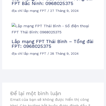
FPT Bắc Ninh: 0968025375
địa chỉ lắp mạng FPT
/
27 Tháng 9, 2024
Lắp mạng FPT Thái Bình – Tổng đài
FPT: 0968025375
địa chỉ lắp mạng FPT
/
28 Tháng 9, 2024
Để lại một bình luận
Email của bạn sẽ không được hiển thị công
khai.
Các trường bắt buộc được đánh dấu
*