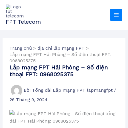
Nhảy
tới
nội
FPT Telecom
dung
Trang chủ
địa chỉ lắp mạng FPT
Lắp mạng FPT Hải Phòng – Số điện thoại FPT:
0968025375
Lắp mạng FPT Hải Phòng – Số điện
thoại FPT: 0968025375
Bởi
Tổng đài Lắp mạng FPT lapmangfpt
/
26 Tháng 9, 2024