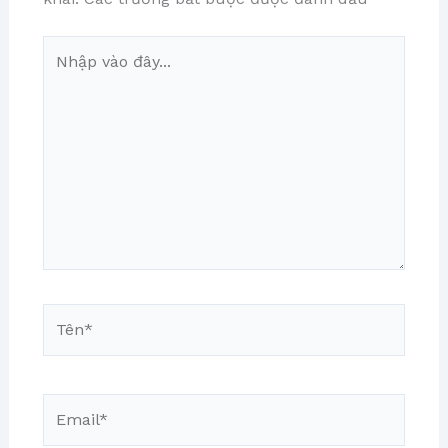
Nhập
vào
đây...
Tên*
Email*