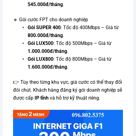
545.000đ/tháng
.
🔹 Gói cước FPT cho doanh nghiệp
Gói SUPER 400
: Tốc độ 400Mbps – Giá từ
800.000đ/tháng
.
Gói LUX500
: Tốc độ 500Mbps – Giá từ
1.000.000đ/tháng
.
Gói LUX800
: Tốc độ 800Mbps – Giá từ
1.600.000đ/tháng
.
👉 Tùy theo từng khu vực, giá cước có thể thay đổi
đôi chút. Khách hàng đăng ký gói doanh nghiệp sẽ
được cấp
IP tĩnh
và hỗ trợ kỹ thuật riêng.