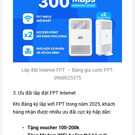
Lắp đặt Internet FPT – Bảng giá cước FPT:
0968025375
3. Ưu đãi lắp đặt FPT Internet
Khi đăng ký lắp wifi FPT trong năm 2025, khách
hàng nhận được nhiều ưu đãi cực kỳ hấp dẫn:
Tặng voucher 100-200k
.