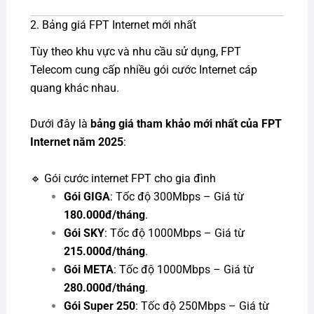
2. Bảng giá FPT Internet mới nhất
Tùy theo khu vực và nhu cầu sử dụng, FPT
Telecom cung cấp nhiều gói cước Internet cáp
quang khác nhau.
Dưới đây là
bảng giá tham khảo mới nhất của FPT
Internet năm 2025
:
🔹 Gói cước internet FPT cho gia đình
Gói GIGA
: Tốc độ 300Mbps – Giá từ
180.000đ/tháng
.
Gói SKY
: Tốc độ 1000Mbps – Giá từ
215.000đ/tháng
.
Gói META
: Tốc độ 1000Mbps – Giá từ
280.000đ/tháng
.
Gói Super 250
: Tốc độ 250Mbps – Giá từ