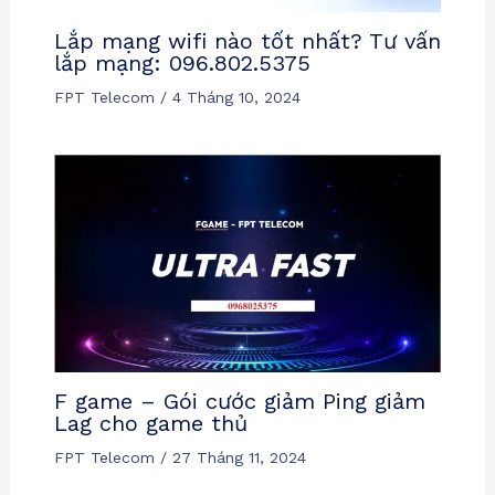
Lắp mạng wifi nào tốt nhất? Tư vấn
lắp mạng: 096.802.5375
FPT Telecom
/
4 Tháng 10, 2024
F game – Gói cước giảm Ping giảm
Lag cho game thủ
FPT Telecom
/
27 Tháng 11, 2024