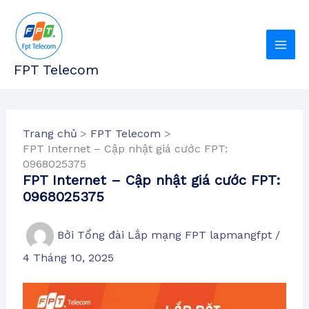
Nhảy
tới
nội
dung
FPT Telecom
Trang chủ
FPT Telecom
FPT Internet – Cập nhật giá cước FPT:
0968025375
FPT Internet – Cập nhật giá cước FPT:
0968025375
Bởi
Tổng đài Lắp mạng FPT lapmangfpt
/
4 Tháng 10, 2025