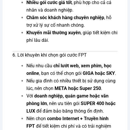
Nhiều gói cước giá tốt
, phù hợp cho cả cá
nhân và doanh nghiệp.
Chăm sóc khách hàng chuyên nghiệp
, hỗ
trợ xử lý sự cố nhanh chóng.
Khuyến mãi thường xuyên
, giúp tiết kiệm chi
phí lâu dài.
6. Lời khuyên khi chọn gói cước FPT
Nếu nhu cầu
chỉ lướt web, xem phim, học
online
, bạn có thể chọn gói
GIGA hoặc SKY
.
Nếu gia đình có nhiều thiết bị sử dụng cùng
lúc, nên chọn
META hoặc Super 250
.
Với
doanh nghiệp, quán game hoặc văn
phòng lớn
, nên ưu tiên gói
SUPER 400 hoặc
LUX
để đảm bảo băng thông ổn định.
Nên chọn
combo Internet + Truyền hình
FPT
để tiết kiệm chi phí và có trải nghiệm