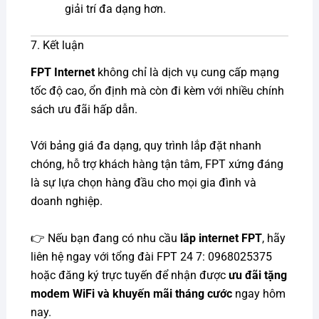
giải trí đa dạng hơn.
7. Kết luận
FPT Internet
không chỉ là dịch vụ cung cấp mạng
tốc độ cao, ổn định mà còn đi kèm với nhiều chính
sách ưu đãi hấp dẫn.
Với bảng giá đa dạng, quy trình lắp đặt nhanh
chóng, hỗ trợ khách hàng tận tâm, FPT xứng đáng
là sự lựa chọn hàng đầu cho mọi gia đình và
doanh nghiệp.
👉 Nếu bạn đang có nhu cầu
lắp internet FPT
, hãy
liên hệ ngay với tổng đài FPT 24 7: 0968025375
hoặc đăng ký trực tuyến để nhận được
ưu đãi tặng
modem WiFi và khuyến mãi tháng cước
ngay hôm
nay.