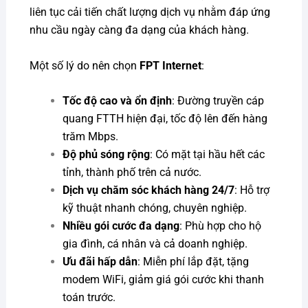
liên tục cải tiến chất lượng dịch vụ nhằm đáp ứng
nhu cầu ngày càng đa dạng của khách hàng.
Một số lý do nên chọn
FPT Internet
:
Tốc độ cao và ổn định
: Đường truyền cáp
quang FTTH hiện đại, tốc độ lên đến hàng
trăm Mbps.
Độ phủ sóng rộng
: Có mặt tại hầu hết các
tỉnh, thành phố trên cả nước.
Dịch vụ chăm sóc khách hàng 24/7
: Hỗ trợ
kỹ thuật nhanh chóng, chuyên nghiệp.
Nhiều gói cước đa dạng
: Phù hợp cho hộ
gia đình, cá nhân và cả doanh nghiệp.
Ưu đãi hấp dẫn
: Miễn phí lắp đặt, tặng
modem WiFi, giảm giá gói cước khi thanh
toán trước.