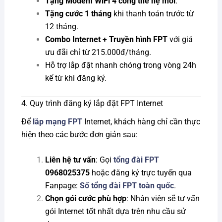
Tặng Modem WiFi 4 cổng thế hệ mới
.
Tặng cước 1 tháng
khi thanh toán trước từ
12 tháng.
Combo Internet + Truyền hình FPT
với giá
ưu đãi chỉ từ 215.000đ/tháng.
Hỗ trợ lắp đặt nhanh chóng trong vòng 24h
kể từ khi đăng ký.
4. Quy trình đăng ký lắp đặt FPT Internet
Để
lắp mạng FPT
Internet, khách hàng chỉ cần thực
hiện theo các bước đơn giản sau:
Liên hệ tư vấn
: Gọi
tổng đài FPT
0968025375
hoặc đăng ký trực tuyến qua
Fanpage:
Số tổng đài FPT toàn quốc
.
Chọn gói cước phù hợp
: Nhân viên sẽ tư vấn
gói Internet tốt nhất dựa trên nhu cầu sử