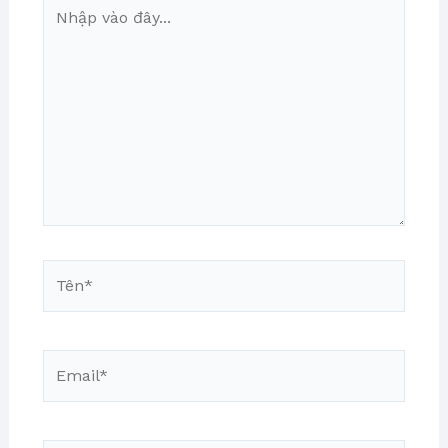
Nhập
vào
đây...
Tên*
Email*