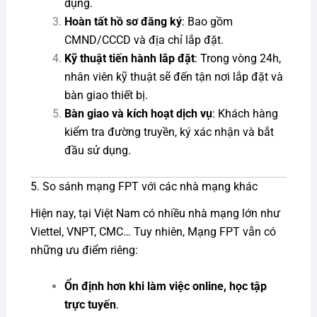
dụng.
Hoàn tất hồ sơ đăng ký
: Bao gồm
CMND/CCCD và địa chỉ lắp đặt.
Kỹ thuật tiến hành lắp đặt
: Trong vòng 24h,
nhân viên kỹ thuật sẽ đến tận nơi lắp đặt và
bàn giao thiết bị.
Bàn giao và kích hoạt dịch vụ
: Khách hàng
kiểm tra đường truyền, ký xác nhận và bắt
đầu sử dụng.
5. So sánh mạng FPT với các nhà mạng khác
Hiện nay, tại Việt Nam có nhiều nhà mạng lớn như
Viettel, VNPT, CMC… Tuy nhiên, Mạng FPT vẫn có
những ưu điểm riêng:
Ổn định hơn khi làm việc online, học tập
trực tuyến
.