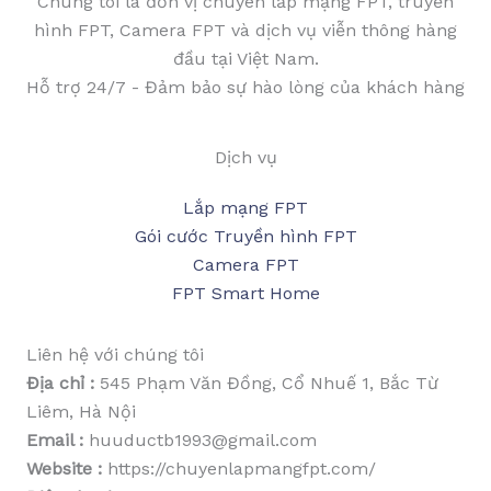
Chúng tôi là đơn vị chuyên lắp mạng FPT, truyền
hình FPT, Camera FPT và dịch vụ viễn thông hàng
đầu tại Việt Nam.
Hỗ trợ 24/7 - Đảm bảo sự hào lòng của khách hàng
Dịch vụ
Lắp mạng FPT
Gói cước Truyền hình FPT
Camera FPT
FPT Smart Home
Liên hệ với chúng tôi
Địa chỉ :
545 Phạm Văn Đồng, Cổ Nhuế 1, Bắc Từ
Liêm, Hà Nội
Email :
huuductb1993@gmail.com
Website :
https://chuyenlapmangfpt.com/