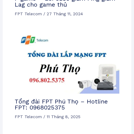
Lag cho game thủ
FPT Telecom
/
27 Tháng 11, 2024
Tổng đài FPT Phú Thọ – Hotline
FPT: 0968025375
FPT Telecom
/
11 Tháng 8, 2025