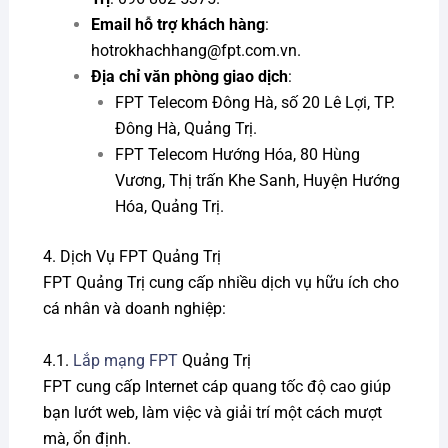
Email hỗ trợ khách hàng
:
hotrokhachhang@fpt.com.vn
.
Địa chỉ văn phòng giao dịch
:
FPT Telecom Đông Hà, số 20 Lê Lợi, TP.
Đông Hà, Quảng Trị.
FPT Telecom Hướng Hóa, 80 Hùng
Vương, Thị trấn Khe Sanh, Huyện Hướng
Hóa, Quảng Trị.
4. Dịch Vụ FPT Quảng Trị
FPT Quảng Trị cung cấp nhiều dịch vụ hữu ích cho
cá nhân và doanh nghiệp:
4.1.
Lắp mạng FPT
Quảng Trị
FPT cung cấp Internet cáp quang tốc độ cao giúp
bạn lướt web, làm việc và giải trí một cách mượt
mà, ổn định.