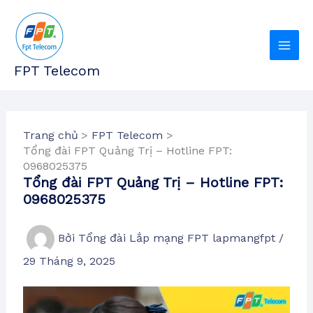
Nhảy
tới
nội
dung
FPT Telecom
Trang chủ
FPT Telecom
Tổng đài FPT Quảng Trị – Hotline FPT:
0968025375
Tổng đài FPT Quảng Trị – Hotline FPT:
0968025375
Bởi
Tổng đài Lắp mạng FPT lapmangfpt
/
29 Tháng 9, 2025