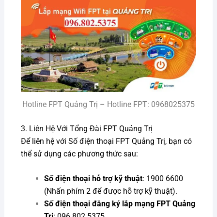
Hotline FPT Quảng Trị – Hotline FPT: 0968025375
3. Liên Hệ Với Tổng Đài FPT Quảng Trị
Để liên hệ với Số điện thoại FPT Quảng Trị, bạn có
thể sử dụng các phương thức sau:
Số điện thoại hỗ trợ kỹ thuật
: 1900 6600
(Nhấn phím 2 để được hỗ trợ kỹ thuật).
Số điện thoại đăng ký lắp mạng FPT Quảng
Trị
: 096 802 5375.