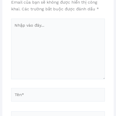
Email của bạn sẽ không được hiển thị công
khai.
Các trường bắt buộc được đánh dấu
*
Nhập
vào
đây...
Tên*
Email*