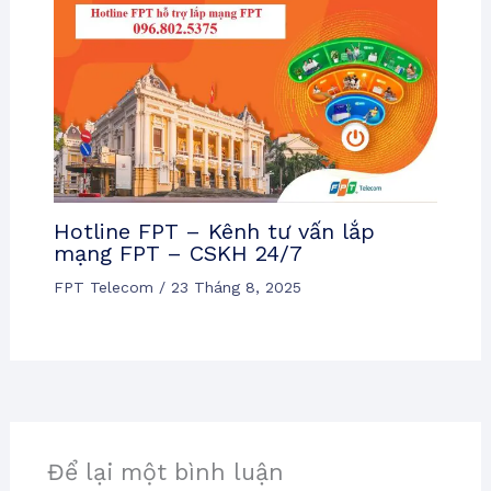
Hotline FPT – Kênh tư vấn lắp
mạng FPT – CSKH 24/7
FPT Telecom
/
23 Tháng 8, 2025
Để lại một bình luận