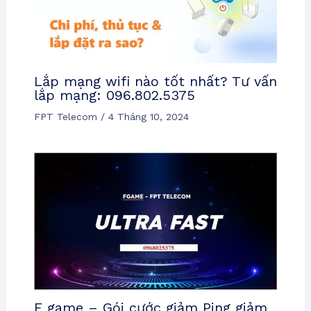
Lắp mạng wifi nào tốt nhất? Tư vấn
lắp mạng: 096.802.5375
FPT Telecom
/
4 Tháng 10, 2024
F game – Gói cước giảm Ping giảm