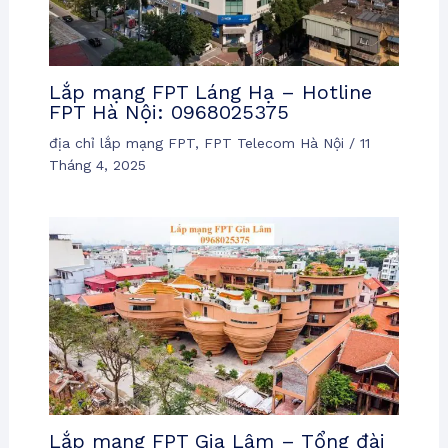
Lắp mạng FPT Láng Hạ – Hotline
FPT Hà Nội: 0968025375
địa chỉ lắp mạng FPT
,
FPT Telecom Hà Nội
/
11
Tháng 4, 2025
Lắp mạng FPT Gia Lâm – Tổng đài