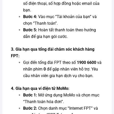
số điện thoại, số hợp đồng hoặc email của
bạn.
Bước 4:
Vào mục “Tài khoản của bạn” và
chọn “Thanh toán”.
Bước 5:
Hoàn tất thanh toán theo hướng
dẫn để gia hạn gói cước.
3. Gia hạn qua tổng đài chăm sóc khách hàng
FPT:
Gọi đến tổng đài FPT theo số
1900 6600
và
nhấn phím
0
để gặp nhân viên hỗ trợ. Yêu
cầu nhân viên gia hạn dịch vụ cho bạn.
4. Gia hạn qua ví điện tử MoMo:
Bước 1:
Mở ứng dụng MoMo và chọn mục
“Thanh toán hóa đơn”.
Bước 2:
Chọn danh mục “Internet FPT” và