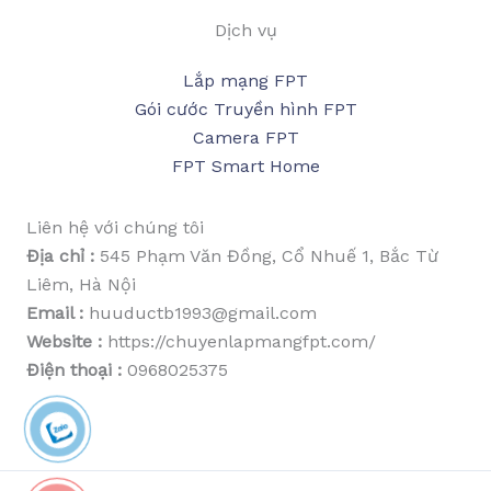
Dịch vụ
Lắp mạng FPT
Gói cước Truyền hình FPT
Camera FPT
FPT Smart Home
Liên hệ với chúng tôi
Địa chỉ :
545 Phạm Văn Đồng, Cổ Nhuế 1, Bắc Từ
Liêm, Hà Nội
Email :
huuductb1993@gmail.com
Website :
https://chuyenlapmangfpt.com/
Điện thoại :
0968025375