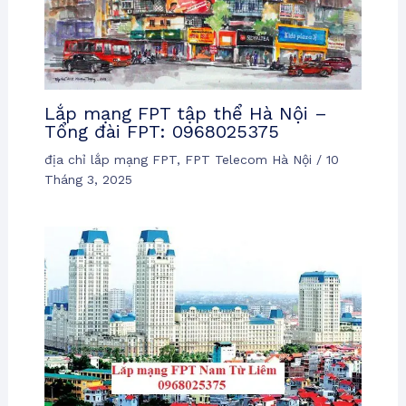
Lắp mạng FPT tập thể Hà Nội –
Tổng đài FPT: 0968025375
địa chỉ lắp mạng FPT
,
FPT Telecom Hà Nội
/
10
Tháng 3, 2025