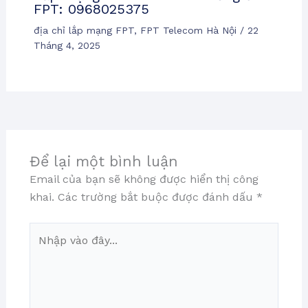
FPT: 0968025375
địa chỉ lắp mạng FPT
,
FPT Telecom Hà Nội
/
22
Tháng 4, 2025
Để lại một bình luận
Email của bạn sẽ không được hiển thị công
khai.
Các trường bắt buộc được đánh dấu
*
Nhập
vào
đây...