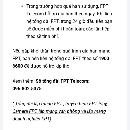
Trong trường hợp quá hạn sử dụng, FPT
Telecom hỗ trợ gia hạn theo ngày. Khi liên
hệ tổng đài FPT, trong 24 giờ đầu tiên bạn
sẽ được miễn phí hoàn toàn; các lần tiếp
theo sẽ tính phí.
Nếu gặp khó khăn trong quá trình gia hạn mạng
FPT, bạn nên liên hệ tổng đài FPT theo số
1900
6600
để được hỗ trợ kịp thời.
Xem thêm:
Số tổng đài FPT
Telecom:
096.802.5375
( Tổng đài lắp mạng FPT , truyền hình FPT Play,
Camera FPT, lắp mạng văn phòng và lắp mạng
doanh nghiệp FPT)