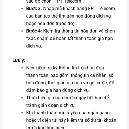
sau đó chọn “FPT Telecom”.
Bước 3:
Nhập mã khách hàng FPT Telecom
của bạn (có thể tìm trên hợp đồng dịch vụ
hoặc hóa đơn trước đó).
Bước 4:
Kiểm tra thông tin hóa đơn và chọn
“Xác nhận” để hoàn tất thanh toán gia hạn
dịch vụ.
Lưu ý:
Nên kiểm tra kỹ thông tin trên hóa đơn
thanh toán, bao gồm: thông tin cá nhân, số
hợp đồng, thời gian gia hạn và gói cước, để
đảm bảo gia hạn đúng dịch vụ.
Thực hiện gia hạn trước ngày hết hạn để
tránh gián đoạn dịch vụ.
Khi thanh toán trực tuyến qua ngân hàng
hoặc ví điện tử, hãy kiểm tra số dư tài khoản
trước khi thực hiện.