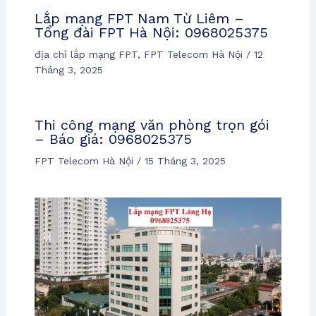
Lắp mạng FPT Nam Từ Liêm –
Tổng đài FPT Hà Nội: 0968025375
địa chỉ lắp mạng FPT
,
FPT Telecom Hà Nội
/
12
Tháng 3, 2025
Thi công mạng văn phòng trọn gói
– Báo giá: 0968025375
FPT Telecom Hà Nội
/
15 Tháng 3, 2025