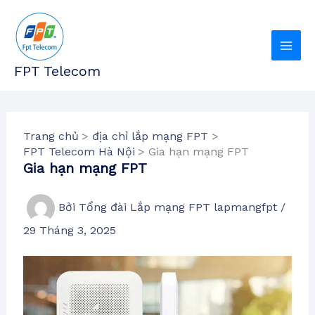
Nhảy
tới
nội
dung
FPT Telecom
Trang chủ
địa chỉ lắp mạng FPT
FPT Telecom Hà Nội
Gia hạn mạng FPT
Gia hạn mạng FPT
Bởi
Tổng đài Lắp mạng FPT lapmangfpt
/
29 Tháng 3, 2025