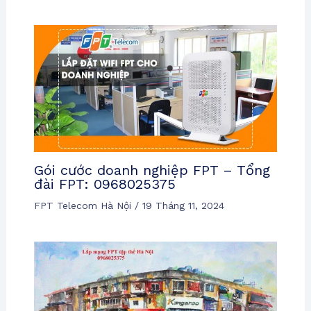
Gói cước doanh nghiệp FPT – Tổng
đài FPT: 0968025375
FPT Telecom Hà Nội
/
19 Tháng 11, 2024