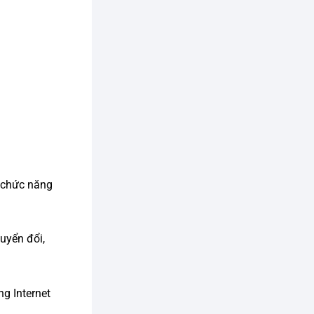
 chức năng
uyển đổi,
ng Internet