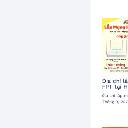
Địa chỉ 
FPT tại H
địa chỉ lắp 
Tháng 9, 202