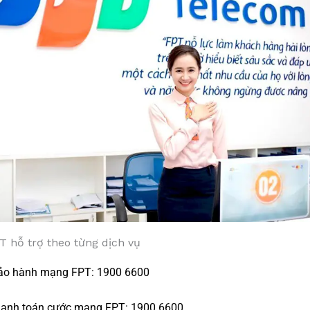
T hỗ trợ theo từng dịch vụ
ảo hành mạng FPT: 1900 6600
hanh toán cước mạng FPT: 1900 6600