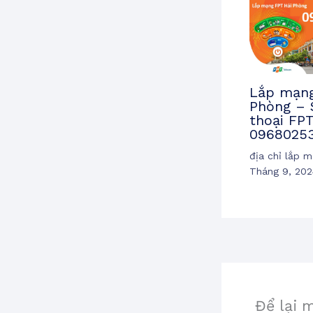
Lắp mạng
Phòng – 
thoại FPT
0968025
địa chỉ lắp 
Tháng 9, 202
Để lại 