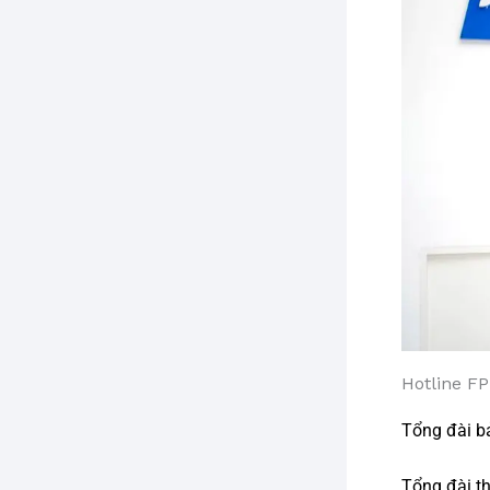
Hotline FP
Tổng đài b
Tổng đài t