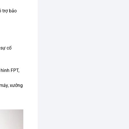
 trợ bảo
 sự cố
 hình FPT,
 máy, xưởng