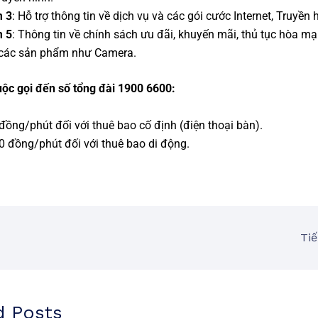
m 3
: Hỗ trợ thông tin về dịch vụ và các gói cước Internet, Truyền 
m 5
: Thông tin về chính sách ưu đãi, khuyến mãi, thủ tục hòa mạ
các sản phẩm như Camera.
uộc gọi đến số tổng đài 1900 6600:
đồng/phút đối với thuê bao cố định (điện thoại bàn).
0 đồng/phút đối với thuê bao di động.
Tiế
d Posts