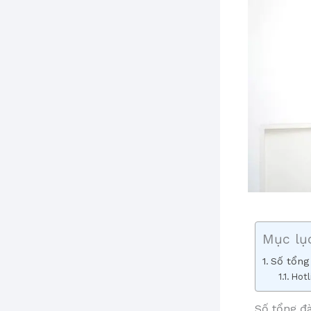
Mục lụ
Số tổng
Hotl
Số tổng đ