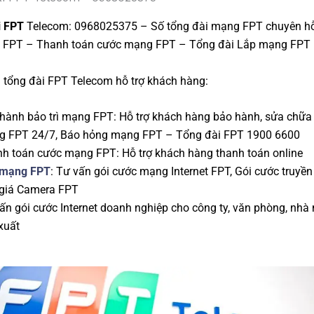
i FPT
Telecom: 0968025375 – Số tổng đài mạng FPT chuyên hỗ
 FPT – Thanh toán cước mạng FPT – Tổng đài Lắp mạng FPT
ụ tổng đài FPT Telecom hỗ trợ khách hàng:
hành bảo trì mạng FPT: Hỗ trợ khách hàng bảo hành, sửa chữa
 FPT 24/7, Báo hỏng mạng FPT – Tổng đài FPT 1900 6600
h toán cước mạng FPT: Hỗ trợ khách hàng thanh toán online
 mạng FPT
: Tư vấn gói cước mạng Internet FPT, Gói cước truyền
giá Camera FPT
ấn gói cước Internet doanh nghiệp cho công ty, văn phòng, nhà
xuất