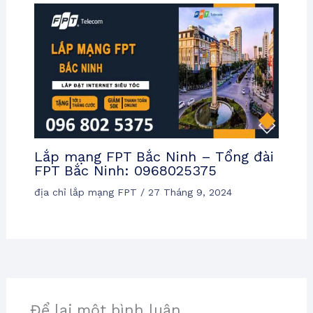
Lắp mạng FPT Bắc Ninh – Tổng đài
FPT Bắc Ninh: 0968025375
địa chỉ lắp mạng FPT
/
27 Tháng 9, 2024
Để lại một bình luận