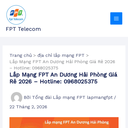
Nhảy
tới
nội
dung
FPT Telecom
Trang chủ
địa chỉ lắp mạng FPT
Lắp Mạng FPT An Dương Hải Phòng Giá Rẻ 2026
– Hotline: 0968025375
Lắp Mạng FPT An Dương Hải Phòng Giá
Rẻ 2026 – Hotline: 0968025375
Bởi
Tổng đài Lắp mạng FPT lapmangfpt
/
22 Tháng 2, 2026