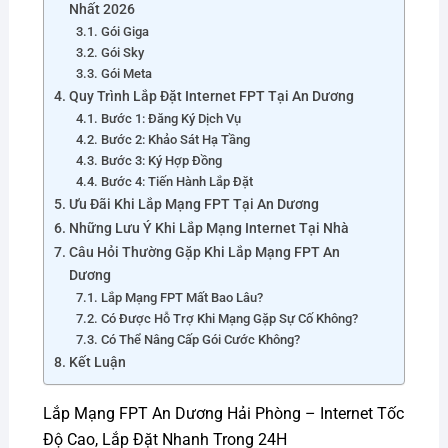
Nhất 2026
Gói Giga
Gói Sky
Gói Meta
Quy Trình Lắp Đặt Internet FPT Tại An Dương
Bước 1: Đăng Ký Dịch Vụ
Bước 2: Khảo Sát Hạ Tầng
Bước 3: Ký Hợp Đồng
Bước 4: Tiến Hành Lắp Đặt
Ưu Đãi Khi Lắp Mạng FPT Tại An Dương
Những Lưu Ý Khi Lắp Mạng Internet Tại Nhà
Câu Hỏi Thường Gặp Khi Lắp Mạng FPT An
Dương
Lắp Mạng FPT Mất Bao Lâu?
Có Được Hỗ Trợ Khi Mạng Gặp Sự Cố Không?
Có Thể Nâng Cấp Gói Cước Không?
Kết Luận
Lắp Mạng FPT An Dương Hải Phòng – Internet Tốc
Độ Cao, Lắp Đặt Nhanh Trong 24H