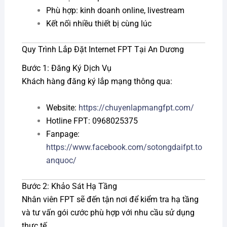
Phù hợp: kinh doanh online, livestream
Kết nối nhiều thiết bị cùng lúc
Quy Trình Lắp Đặt Internet FPT Tại An Dương
Bước 1: Đăng Ký Dịch Vụ
Khách hàng đăng ký lắp mạng thông qua:
Website:
https://chuyenlapmangfpt.com/
Hotline FPT: 0968025375
Fanpage:
https://www.facebook.com/sotongdaifpt.to
anquoc/
Bước 2: Khảo Sát Hạ Tầng
Nhân viên FPT sẽ đến tận nơi để kiểm tra hạ tầng
và tư vấn gói cước phù hợp với nhu cầu sử dụng
thực tế.