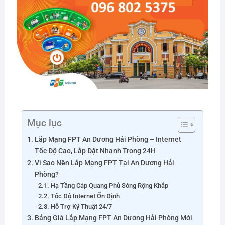
Mục lục
Lắp Mạng FPT An Dương Hải Phòng – Internet
Tốc Độ Cao, Lắp Đặt Nhanh Trong 24H
Vì Sao Nên Lắp Mạng FPT Tại An Dương Hải
Phòng?
Hạ Tầng Cáp Quang Phủ Sóng Rộng Khắp
Tốc Độ Internet Ổn Định
Hỗ Trợ Kỹ Thuật 24/7
Bảng Giá Lắp Mạng FPT An Dương Hải Phòng Mới