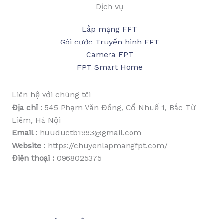
Dịch vụ
Lắp mạng FPT
Gói cước Truyền hình FPT
Camera FPT
FPT Smart Home
Liên hệ với chúng tôi
Địa chỉ :
545 Phạm Văn Đồng, Cổ Nhuế 1, Bắc Từ
Liêm, Hà Nội
Email :
huuductb1993@gmail.com
Website :
https://chuyenlapmangfpt.com/
Điện thoại :
0968025375