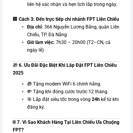
liên hệ xác nhận và hẹn lịch lắp trong ngày.
🏢
Cách 3: Đến trực tiếp chi nhánh FPT Liên Chiểu
Địa chỉ:
366 Nguyễn Lương Bằng, quận Liên
Chiểu, TP. Đà Nẵng
Giờ làm việc:
7h30 – 20h00 (T2–CN, cả
ngày lễ)
🎁
6. Ưu Đãi Đặc Biệt Khi Lắp Đặt FPT Liên Chiểu
2025
🎁 Tặng modem WiFi 6 chính hãng.
💸 Tặng khi đóng cước trước 12 tháng.
🎯 Lắp đặt siêu tốc trong vòng
24h
kể từ khi
đăng ký.
🌐
7. Vì Sao Khách Hàng Tại Liên Chiểu Ưa Chuộng
FPT?