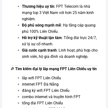
Thương hiệu uy tín
: FPT Telecom là nhà
mạng top 3 Việt Nam với hơn 25 năm kinh
nghiệm.
Độ phủ sóng mạnh mẽ
: Hạ tầng cáp quang
phủ 100% Liên Chiểu.
Hỗ trợ kỹ thuật tận tâm
: Tổng đài trực 24/7,
xử lý sự cố nhanh.
Giá cước cạnh tranh
: Linh hoạt, phù hợp cho
sinh viên, hộ gia đình và doanh nghiệp.
🔎
Tìm kiếm đại lý lắp mạng FPT Liên Chiểu uy tín
lắp wifi FPT Liên Chiểu
internet FPT Đà Nẵng
đăng ký wifi FPT Liên Chiểu
combo internet và truyền hình FPT
tổng đài FPT Liên Chiểu