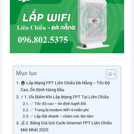
Mục lục
🏠 Lắp Mạng FPT Liên Chiểu Đà Nẵng – Tốc Độ
Cao, Ổn Định Hàng Đầu
⚡ 1. Ưu Điểm Khi Lắp Mạng FPT Tại Liên Chiểu
✅ Tốc độ cao – ổn định tuyệt đối
✅ Trang bị modem WiFi 6 miễn phí
✅ Lắp đặt nhanh – chăm sóc tận tâm
💰 2. Bảng Giá Gói Cước Internet FPT Liên Chiểu
Mới Nhất 2025