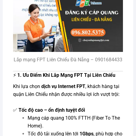
Lắp mạng FPT Liên Chiểu Đà Nẵng – 0901684433
⚡
1. Ưu Điểm Khi Lắp Mạng FPT Tại Liên Chiểu
Khi lựa chọn
dịch vụ Internet FPT
, khách hàng tại
quận Liên Chiểu nhận được nhiều lợi ích vượt trội:
✅
Tốc độ cao – ổn định tuyệt đối
Mạng cáp quang 100% FTTH (Fiber To The
Home).
Tốc độ tải xuống lên tới
1Gbps
, phù hợp cho