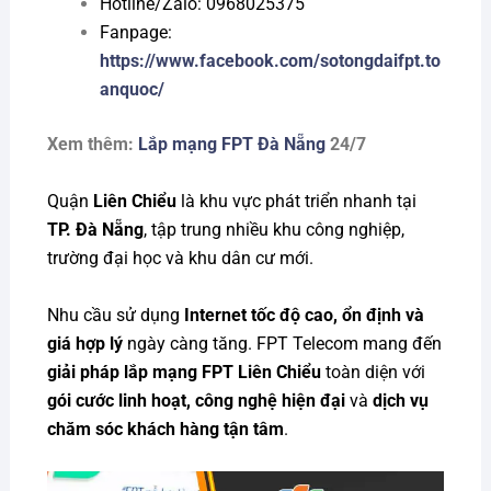
Hotline/Zalo: 0968025375
Fanpage:
https://www.facebook.com/sotongdaifpt.to
anquoc/
Xem thêm:
Lắp mạng FPT Đà Nẵng
24/7
Quận
Liên Chiểu
là khu vực phát triển nhanh tại
TP. Đà Nẵng
, tập trung nhiều khu công nghiệp,
trường đại học và khu dân cư mới.
Nhu cầu sử dụng
Internet tốc độ cao, ổn định và
giá hợp lý
ngày càng tăng. FPT Telecom mang đến
giải pháp lắp mạng FPT Liên Chiểu
toàn diện với
gói cước linh hoạt, công nghệ hiện đại
và
dịch vụ
chăm sóc khách hàng tận tâm
.