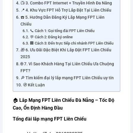
📺 3. Combo FPT Internet + Truyền Hình Đa Năng
📍 4. Khu Vực FPT Hỗ Trợ Lắp Đặt Tại Liên Chiểu
☎️ 5. Hướng Dẫn Đăng Ký Lắp Mạng FPT Liên
Chiểu
📞 Cách 1: Gọi tổng đài FPT Liên Chiểu
💬 Cách 2: Đăng ký online
🏢 Cách 3: Đến trực tiếp chi nhánh FPT Liên Chiểu
🎁 6. Ưu Đãi Đặc Biệt Khi Lắp Đặt FPT Liên Chiểu
2025
🌐 7. Vì Sao Khách Hàng Tại Liên Chiểu Ưa Chuộng
FPT?
🔎 Tìm kiếm đại lý lắp mạng FPT Liên Chiểu uy tín
🧭 Kết Luận
🏠
Lắp Mạng FPT Liên Chiểu Đà Nẵng – Tốc Độ
Cao, Ổn Định Hàng Đầu
Tổng đài lắp mạng FPT Liên Chiểu