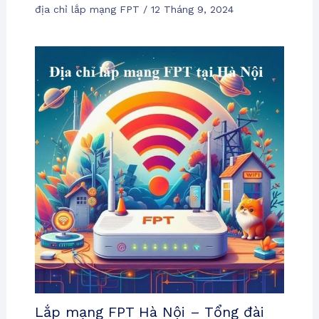
địa chỉ lắp mạng FPT
/
12 Tháng 9, 2024
Lắp mạng FPT Hà Nội – Tổng đài