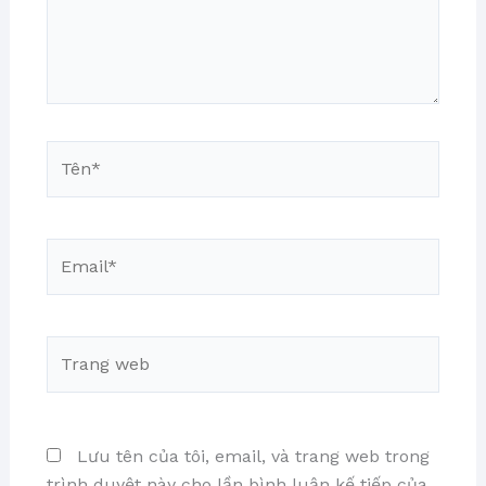
Tên*
Email*
Trang
web
Lưu tên của tôi, email, và trang web trong
trình duyệt này cho lần bình luận kế tiếp của