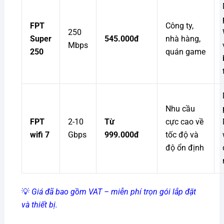
FPT
Công ty,
250
Super
545.000đ
nhà hàng,
Mbps
250
quán game
Nhu cầu
FPT
2-10
Từ
cực cao về
wifi 7
Gbps
999.000đ
tốc độ và
độ ổn định
💡
Giá đã bao gồm VAT – miễn phí trọn gói lắp đặt
và thiết bị.