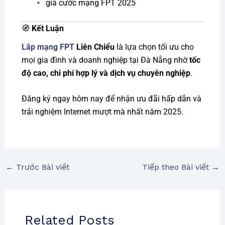
giá cước mạng FPT 2025
🧭
Kết Luận
Lắp mạng FPT
Liên Chiểu
là lựa chọn tối ưu cho
mọi gia đình và doanh nghiệp tại Đà Nẵng nhờ
tốc
độ cao, chi phí hợp lý và dịch vụ chuyên nghiệp
.
Đăng ký ngay hôm nay để nhận ưu đãi hấp dẫn và
trải nghiệm Internet mượt mà nhất năm 2025.
←
Trước Bài viết
Tiếp theo Bài viết
→
Related Posts