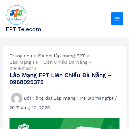
Nhảy
tới
nội
dung
FPT Telecom
Trang chủ
địa chỉ lắp mạng FPT
Lắp Mạng FPT Liên Chiểu Đà Nẵng –
0968025375
Lắp Mạng FPT Liên Chiểu Đà Nẵng –
0968025375
Bởi
Tổng đài Lắp mạng FPT lapmangfpt
/
29 Tháng 10, 2025