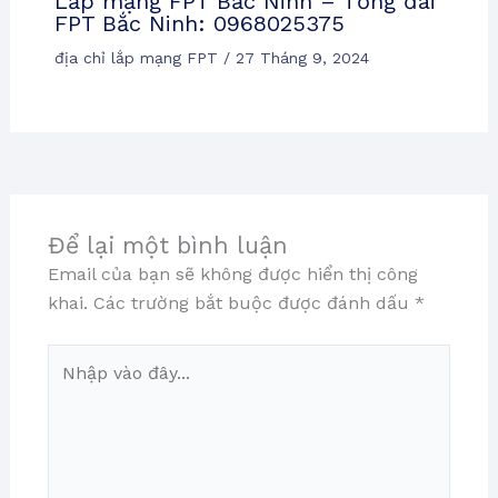
Lắp mạng FPT Bắc Ninh – Tổng đài
FPT Bắc Ninh: 0968025375
địa chỉ lắp mạng FPT
/
27 Tháng 9, 2024
Để lại một bình luận
Email của bạn sẽ không được hiển thị công
khai.
Các trường bắt buộc được đánh dấu
*
Nhập
vào
đây...