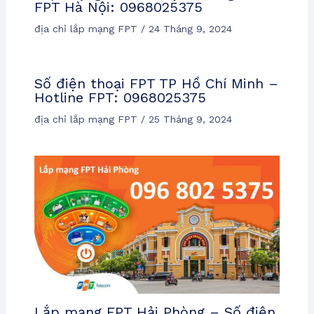
FPT Hà Nội: 0968025375
địa chỉ lắp mạng FPT
/
24 Tháng 9, 2024
Số điện thoại FPT TP Hồ Chí Minh –
Hotline FPT: 0968025375
địa chỉ lắp mạng FPT
/
25 Tháng 9, 2024
Lắp mạng FPT Hải Phòng – Số điện