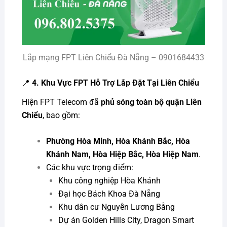
Lắp mạng FPT Liên Chiểu Đà Nẵng – 0901684433
📍
4. Khu Vực FPT Hỗ Trợ Lắp Đặt Tại Liên Chiểu
Hiện FPT Telecom đã
phủ sóng toàn bộ quận Liên
Chiểu
, bao gồm:
Phường Hòa Minh, Hòa Khánh Bắc, Hòa
Khánh Nam, Hòa Hiệp Bắc, Hòa Hiệp Nam
.
Các khu vực trọng điểm:
Khu công nghiệp Hòa Khánh
Đại học Bách Khoa Đà Nẵng
Khu dân cư Nguyễn Lương Bằng
Dự án Golden Hills City, Dragon Smart