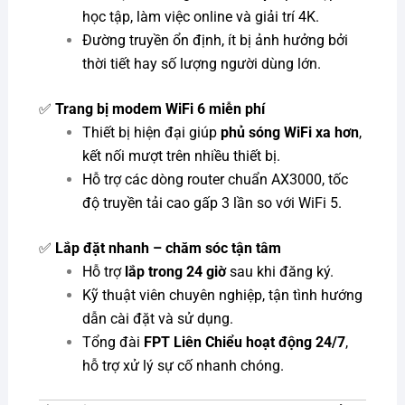
học tập, làm việc online và giải trí 4K.
Đường truyền ổn định, ít bị ảnh hưởng bởi
thời tiết hay số lượng người dùng lớn.
✅
Trang bị modem WiFi 6 miễn phí
Thiết bị hiện đại giúp
phủ sóng WiFi xa hơn
,
kết nối mượt trên nhiều thiết bị.
Hỗ trợ các dòng router chuẩn AX3000, tốc
độ truyền tải cao gấp 3 lần so với WiFi 5.
✅
Lắp đặt nhanh – chăm sóc tận tâm
Hỗ trợ
lắp trong 24 giờ
sau khi đăng ký.
Kỹ thuật viên chuyên nghiệp, tận tình hướng
dẫn cài đặt và sử dụng.
Tổng đài
FPT Liên Chiểu hoạt động 24/7
,
hỗ trợ xử lý sự cố nhanh chóng.