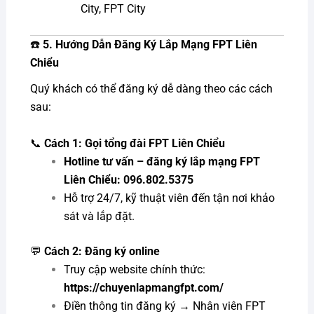
City, FPT City
☎️
5. Hướng Dẫn Đăng Ký Lắp Mạng FPT Liên
Chiểu
Quý khách có thể đăng ký dễ dàng theo các cách
sau:
📞
Cách 1: Gọi tổng đài FPT Liên Chiểu
Hotline tư vấn – đăng ký lắp mạng FPT
Liên Chiểu:
096.802.5375
Hỗ trợ 24/7, kỹ thuật viên đến tận nơi khảo
sát và lắp đặt.
💬
Cách 2: Đăng ký online
Truy cập website chính thức:
https://chuyenlapmangfpt.com/
Điền thông tin đăng ký → Nhân viên FPT