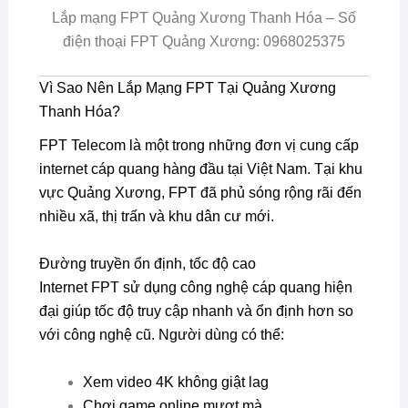
Lắp mạng FPT Quảng Xương Thanh Hóa – Số
điện thoại FPT Quảng Xương: 0968025375
Vì Sao Nên Lắp Mạng FPT Tại Quảng Xương
Thanh Hóa?
FPT Telecom là một trong những đơn vị cung cấp
internet cáp quang hàng đầu tại Việt Nam. Tại khu
vực Quảng Xương, FPT đã phủ sóng rộng rãi đến
nhiều xã, thị trấn và khu dân cư mới.
Đường truyền ổn định, tốc độ cao
Internet FPT sử dụng công nghệ cáp quang hiện
đại giúp tốc độ truy cập nhanh và ổn định hơn so
với công nghệ cũ. Người dùng có thể:
Xem video 4K không giật lag
Chơi game online mượt mà