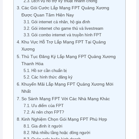
Dịch vụ hỗ trợ kỹ thuật nhanh chóng
Các Gói Cước Lắp Mạng FPT Quảng Xương
Được Quan Tâm Hiện Nay
Gói internet cá nhân, hộ gia đình
Gói internet cho game thủ và livestream
Gói combo internet và truyền hình FPT
Khu Vực Hỗ Trợ Lắp Mạng FPT Tại Quảng
Xương
Thủ Tục Đăng Ký Lắp Mạng FPT Quảng Xương
Thanh Hóa
Hồ sơ cần chuẩn bị
Các hình thức đăng ký
Khuyến Mãi Lắp Mạng FPT Quảng Xương Mới
Nhất
So Sánh Mạng FPT Với Các Nhà Mạng Khác
Ưu điểm của FPT
Ai nên chọn FPT?
Kinh Nghiệm Chọn Gói Mạng FPT Phù Hợp
Gia đình ít người
Nhà nhiều tầng hoặc đông người