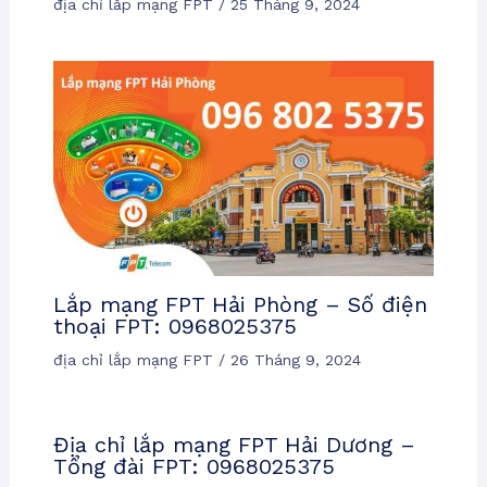
địa chỉ lắp mạng FPT
/
25 Tháng 9, 2024
Lắp mạng FPT Hải Phòng – Số điện
thoại FPT: 0968025375
địa chỉ lắp mạng FPT
/
26 Tháng 9, 2024
Địa chỉ lắp mạng FPT Hải Dương –
Tổng đài FPT: 0968025375