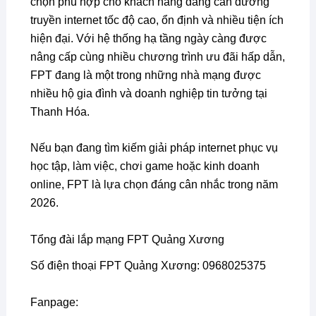
chọn phù hợp cho khách hàng đang cần đường
truyền internet tốc độ cao, ổn định và nhiều tiện ích
hiện đại. Với hệ thống hạ tầng ngày càng được
nâng cấp cùng nhiều chương trình ưu đãi hấp dẫn,
FPT đang là một trong những nhà mạng được
nhiều hộ gia đình và doanh nghiệp tin tưởng tại
Thanh Hóa.
Nếu bạn đang tìm kiếm giải pháp internet phục vụ
học tập, làm việc, chơi game hoặc kinh doanh
online, FPT là lựa chọn đáng cân nhắc trong năm
2026.
Tổng đài lắp mạng FPT Quảng Xương
Số điện thoại FPT Quảng Xương: 0968025375
Fanpage: