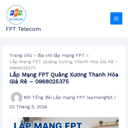
Nhảy
tới
nội
dung
FPT Telecom
Trang chủ
địa chỉ lắp mạng FPT
Lắp Mạng FPT Quảng Xương Thanh Hóa Giá Rẻ –
0968025375
Lắp Mạng FPT Quảng Xương Thanh Hóa
Giá Rẻ – 0968025375
Bởi
Tổng đài Lắp mạng FPT lapmangfpt
/
23 Tháng 5, 2026