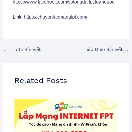
https://www.facebook.com/sotongdaifpt.toanquoc
Link:
https://chuyenlapmangfpt.com/
←
Trước Bài viết
Tiếp theo Bài viết
→
Related Posts