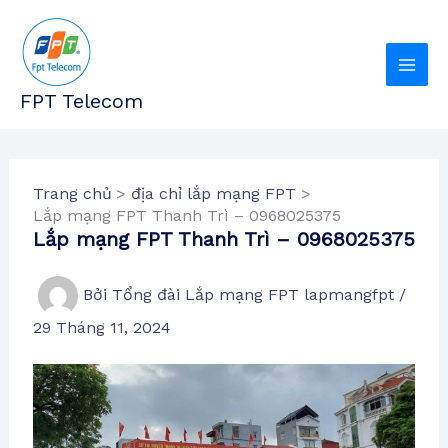
Nhảy
tới
nội
dung
FPT Telecom
Trang chủ
địa chỉ lắp mạng FPT
Lắp mạng FPT Thanh Trì – 0968025375
Lắp mạng FPT Thanh Trì – 0968025375
Bởi
Tổng đài Lắp mạng FPT lapmangfpt
/
29 Tháng 11, 2024