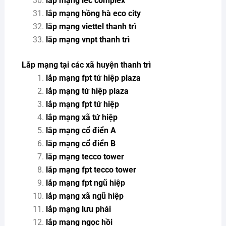
lắp mạng iec complex
lắp mạng hồng hà eco city
lắp mạng viettel thanh trì
lắp mạng vnpt thanh trì
Lắp mạng tại các xã huyện thanh trì
lắp mạng fpt tứ hiệp plaza
lắp mạng tứ hiệp plaza
lắp mạng fpt tứ hiệp
lắp mạng xã tứ hiệp
lắp mạng cổ điển A
lắp mạng cổ điển B
lắp mạng tecco tower
lắp mạng fpt tecco tower
lắp mạng fpt ngũ hiệp
lắp mạng xã ngũ hiệp
lắp mạng lưu phái
lắp mạng ngọc hồi