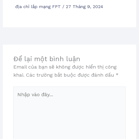
địa chỉ lắp mạng FPT
/
27 Tháng 9, 2024
Để lại một bình luận
Email của bạn sẽ không được hiển thị công
khai.
Các trường bắt buộc được đánh dấu
*
Nhập
vào
đây...