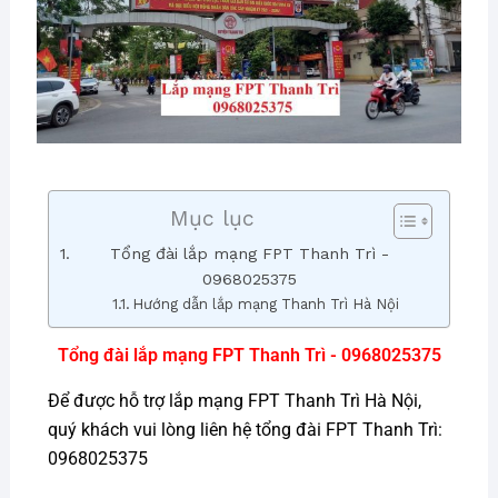
Mục lục
Tổng đài lắp mạng FPT Thanh Trì -
0968025375
Hướng dẫn lắp mạng Thanh Trì Hà Nội
Tổng đài lắp mạng FPT Thanh Trì - 0968025375
Để được hỗ trợ lắp mạng FPT Thanh Trì Hà Nội,
quý khách vui lòng liên hệ tổng đài FPT Thanh Trì:
0968025375