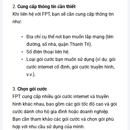
2.
Cung cấp thông tin cần thiết
Khi liên hệ với FPT, bạn sẽ cần cung cấp thông tin
như:
Địa chỉ cụ thể nơi bạn muốn lắp mạng (tên
đường, số nhà, quận Thanh Trì).
Số điện thoại liên hệ.
Loại gói cước bạn muốn sử dụng (ví dụ: gói
cước internet cố định, gói cước truyền hình,
v.v.).
3.
Chọn gói cước
FPT cung cấp nhiều gói cước internet và truyền
hình khác nhau, bao gồm các gói tốc độ cao và gói
cước dành cho hộ gia đình hoặc doanh nghiệp.
Bạn cần tham khảo các gói cước và chọn gói phù
hợp với nhu cầu sử dụng của mình.