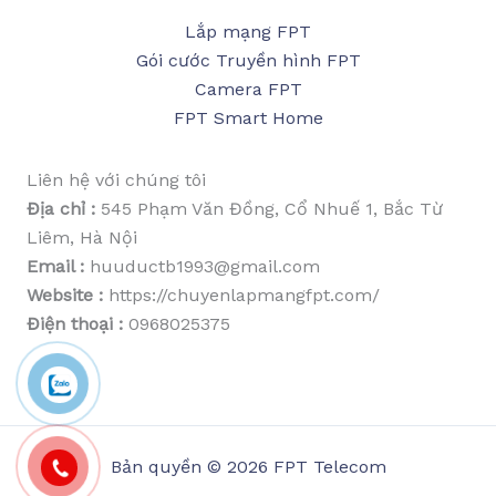
Lắp mạng FPT
Gói cước Truyền hình FPT
Camera FPT
FPT Smart Home
Liên hệ với chúng tôi
Địa chỉ :
545 Phạm Văn Đồng, Cổ Nhuế 1, Bắc Từ
Liêm, Hà Nội
Email :
huuductb1993@gmail.com
Website :
https://chuyenlapmangfpt.com/
Điện thoại :
0968025375
Bản quyền © 2026 FPT Telecom