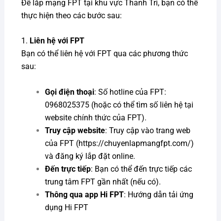
Để lắp mạng FPT tại khu vực Thanh Trì, bạn có thể
thực hiện theo các bước sau:
1.
Liên hệ với FPT
Bạn có thể liên hệ với FPT qua các phương thức
sau:
Gọi điện thoại
: Số hotline của FPT:
0968025375 (hoặc có thể tìm số liên hệ tại
website chính thức của FPT).
Truy cập website
: Truy cập vào trang web
của FPT (https://chuyenlapmangfpt.com/)
và đăng ký lắp đặt online.
Đến trực tiếp
: Bạn có thể đến trực tiếp các
trung tâm FPT gần nhất (nếu có).
Thông qua app Hi FPT
: Hướng dẫn tải ứng
dụng Hi FPT