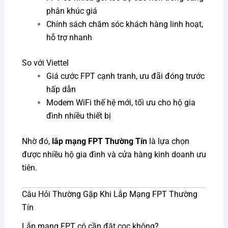
phân khúc giá
Chính sách chăm sóc khách hàng linh hoạt,
hỗ trợ nhanh
So với Viettel
Giá cước FPT cạnh tranh, ưu đãi đóng trước
hấp dẫn
Modem WiFi thế hệ mới, tối ưu cho hộ gia
đình nhiều thiết bị
Nhờ đó,
lắp mạng FPT Thường Tín
là lựa chọn
được nhiều hộ gia đình và cửa hàng kinh doanh ưu
tiên.
Câu Hỏi Thường Gặp Khi Lắp Mạng FPT Thường
Tín
Lắp mạng FPT có cần đặt cọc không?