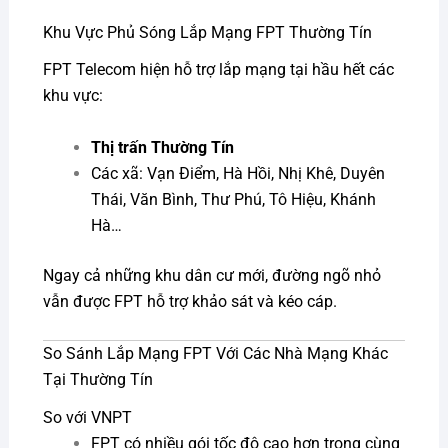
Khu Vực Phủ Sóng Lắp Mạng FPT Thường Tín
FPT Telecom hiện hỗ trợ lắp mạng tại hầu hết các
khu vực:
Thị trấn Thường Tín
Các xã: Vạn Điểm, Hà Hồi, Nhị Khê, Duyên
Thái, Văn Bình, Thư Phú, Tô Hiệu, Khánh
Hà…
Ngay cả những khu dân cư mới, đường ngõ nhỏ
vẫn được FPT hỗ trợ khảo sát và kéo cáp.
So Sánh Lắp Mạng FPT Với Các Nhà Mạng Khác
Tại Thường Tín
So với VNPT
FPT có nhiều gói tốc độ cao hơn trong cùng