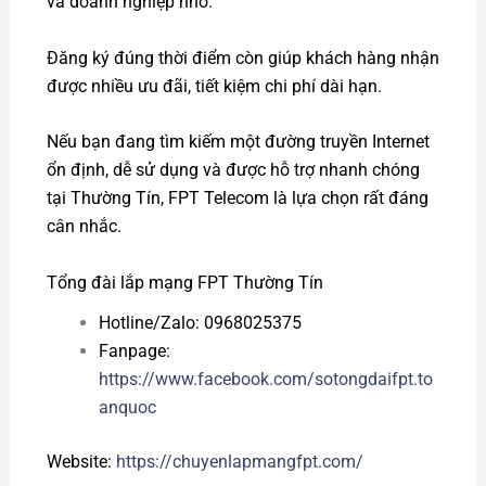
và doanh nghiệp nhỏ.
Đăng ký đúng thời điểm còn giúp khách hàng nhận
được nhiều ưu đãi, tiết kiệm chi phí dài hạn.
Nếu bạn đang tìm kiếm một đường truyền Internet
ổn định, dễ sử dụng và được hỗ trợ nhanh chóng
tại Thường Tín, FPT Telecom là lựa chọn rất đáng
cân nhắc.
Tổng đài lắp mạng FPT Thường Tín
Hotline/Zalo: 0968025375
Fanpage:
https://www.facebook.com/sotongdaifpt.to
anquoc
Website:
https://chuyenlapmangfpt.com/