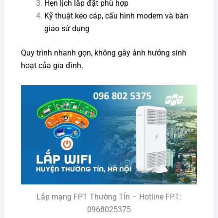
Hẹn lịch lắp đặt phù hợp
Kỹ thuật kéo cáp, cấu hình modem và bàn
giao sử dụng
Quy trình nhanh gọn, không gây ảnh hưởng sinh
hoạt của gia đình.
Lắp mạng FPT Thường TÍn – Hotline FPT:
0968025375