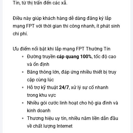
Tín, từ thị trấn đến các xã.
Điều này giúp khách hàng dễ dàng đăng ký lắp
mạng FPT với thời gian thi công nhanh, ít phát sinh
chi phí.
Ưu điểm nổi bật khi lắp mạng FPT Thường Tín
Đường truyền
cáp quang 100%
, tốc độ cao
và ổn định
Băng thông lớn, đáp ứng nhiều thiết bị truy
cập cùng lúc
Hỗ trợ kỹ thuật
24/7
, xử lý sự cố nhanh
trong khu vực
Nhiều gói cước linh hoạt cho hộ gia đình và
kinh doanh
Thương hiệu uy tín, nhiều năm liền dẫn đầu
về chất lượng Internet