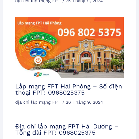
địa chỉ lắp mạng FPT
/
25 Tháng 9, 2024
Lắp mạng FPT Hải Phòng – Số điện
thoại FPT: 0968025375
địa chỉ lắp mạng FPT
/
26 Tháng 9, 2024
Địa chỉ lắp mạng FPT Hải Dương –
Tổng đài FPT: 0968025375