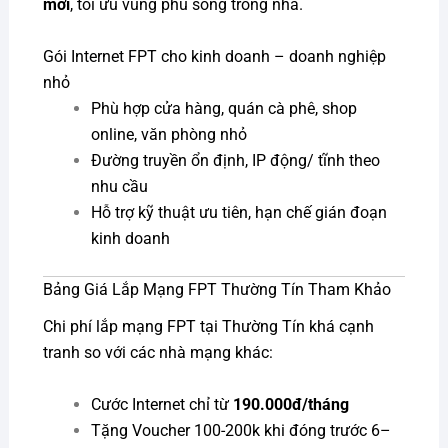
mới
, tối ưu vùng phủ sóng trong nhà.
Gói Internet FPT cho kinh doanh – doanh nghiệp
nhỏ
Phù hợp cửa hàng, quán cà phê, shop
online, văn phòng nhỏ
Đường truyền ổn định, IP động/ tĩnh theo
nhu cầu
Hỗ trợ kỹ thuật ưu tiên, hạn chế gián đoạn
kinh doanh
Bảng Giá Lắp Mạng FPT Thường Tín Tham Khảo
Chi phí lắp mạng FPT tại Thường Tín khá cạnh
tranh so với các nhà mạng khác:
Cước Internet chỉ từ
190.000đ/tháng
Tặng Voucher 100-200k khi đóng trước 6–