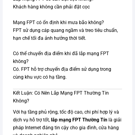
Khách hàng không cần phải đặt cọc
Mạng FPT có ổn định khi mưa bão không?
FPT sử dụng cáp quang ngầm và treo tiêu chuẩn,
hạn chế tối đa ảnh hưởng thời tiết.
Có thể chuyển địa điểm khi đã lắp mạng FPT
không?
Có. FPT hỗ trợ chuyển địa điểm sử dụng trong
cùng khu vực có hạ tầng.
Kết Luận: Có Nên Lắp Mạng FPT Thường Tín
Không?
Với hạ tầng phủ rộng, tốc độ cao, chi phí hợp lý và
dịch vụ hỗ trợ tốt,
lắp mạng FPT Thường Tín
là giải
pháp Internet đáng tin cậy cho gia đình, cửa hàng