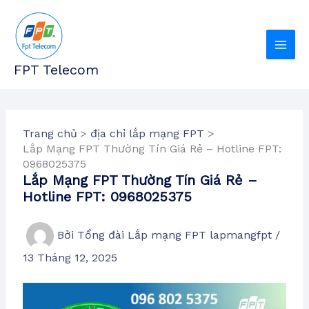
Nhảy
tới
nội
dung
FPT Telecom
Trang chủ
địa chỉ lắp mạng FPT
Lắp Mạng FPT Thường Tín Giá Rẻ – Hotline FPT:
0968025375
Lắp Mạng FPT Thường Tín Giá Rẻ –
Hotline FPT: 0968025375
Bởi
Tổng đài Lắp mạng FPT lapmangfpt
/
13 Tháng 12, 2025