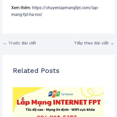
Xem thêm:
https://chuyenlapmangfpt.com/lap-
mang-fpt-ha-noi/
←
Trước Bài viết
Tiếp theo Bài viết
→
Related Posts