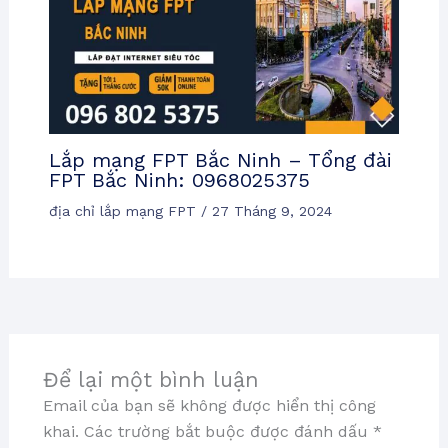
Lắp mạng FPT Bắc Ninh – Tổng đài
FPT Bắc Ninh: 0968025375
địa chỉ lắp mạng FPT
/
27 Tháng 9, 2024
Để lại một bình luận
Email của bạn sẽ không được hiển thị công
khai.
Các trường bắt buộc được đánh dấu
*