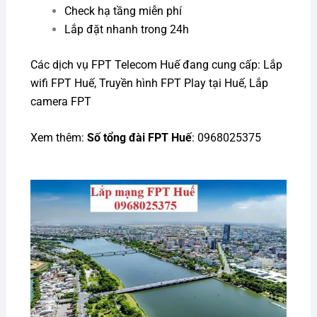
Check hạ tầng miễn phí
Lắp đặt nhanh trong 24h
Các dịch vụ FPT Telecom Huế đang cung cấp: Lắp
wifi FPT Huế, Truyền hình FPT Play tại Huế, Lắp
camera FPT
Xem thêm:
Số tổng đài FPT
Huế
: 0968025375