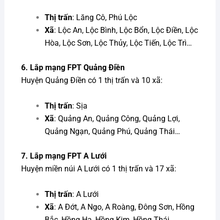
Thị trấn
: Lăng Cô, Phú Lộc
Xã
: Lộc An, Lộc Bình, Lộc Bổn, Lộc Điền, Lộc
Hòa, Lộc Sơn, Lộc Thủy, Lộc Tiến, Lộc Trì…
6.
Lắp mạng FPT
Quảng Điền
Huyện Quảng Điền có 1 thị trấn và 10 xã:
Thị trấn
: Sịa
Xã
: Quảng An, Quảng Công, Quảng Lợi,
Quảng Ngạn, Quảng Phú, Quảng Thái…
7.
Lắp mạng FPT
A Lưới
Huyện miền núi A Lưới có 1 thị trấn và 17 xã:
Thị trấn
: A Lưới
Xã
: A Đớt, A Ngo, A Roàng, Đông Sơn, Hồng
Bắc, Hồng Hạ, Hồng Kim, Hồng Thái…