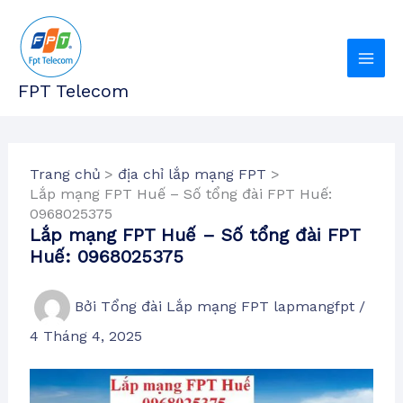
Nhảy
tới
nội
dung
FPT Telecom
Trang chủ
địa chỉ lắp mạng FPT
Lắp mạng FPT Huế – Số tổng đài FPT Huế:
0968025375
Lắp mạng FPT Huế – Số tổng đài FPT
Huế: 0968025375
Bởi
Tổng đài Lắp mạng FPT lapmangfpt
/
4 Tháng 4, 2025