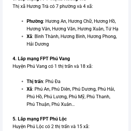
Thị xã Hương Trà có 7 phường và 4 xã:
Phường
: Hương An, Hương Chữ, Hương Hồ,
Hương Vân, Hương Văn, Hương Xuân, Tứ Hạ
Xã
: Bình Thành, Hương Bình, Hương Phong,
Hải Dương
4.
Lắp mạng FPT
Phú Vang
Huyện Phú Vang có 1 thị trấn và 18 xã:
Thị trấn
: Phú Đa
Xã
: Phú An, Phú Diên, Phú Dương, Phú Hải,
Phú Hồ, Phú Lương, Phú Mỹ, Phú Thanh,
Phú Thuận, Phú Xuân…
5.
Lắp mạng FPT
Phú Lộc
Huyện Phú Lộc có 2 thị trấn và 15 xã: