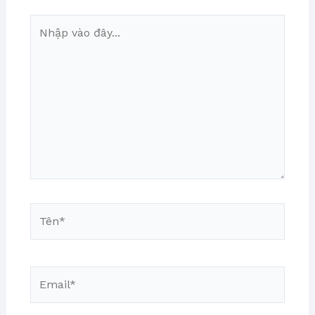
Nhập
vào
đây...
Tên*
Email*